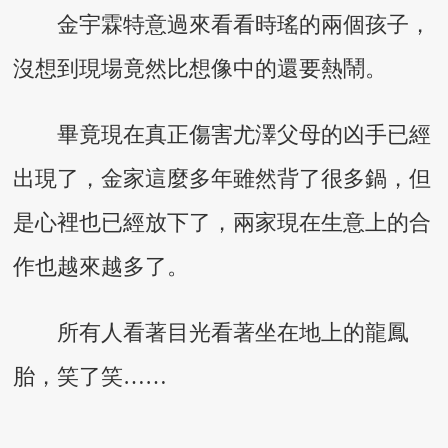
金宇霖特意過來看看時瑤的兩個孩子，
沒想到現場竟然比想像中的還要熱鬧。
畢竟現在真正傷害尤澤父母的凶手已經
出現了，金家這麼多年雖然背了很多鍋，但
是心裡也已經放下了，兩家現在生意上的合
作也越來越多了。
所有人看著目光看著坐在地上的龍鳳
胎，笑了笑……