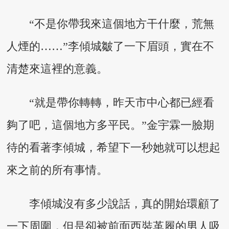
“不是你帶我來這個地方干什麼，荒無
人煙的……”李傾城皺了一下眉頭，實在不
清楚來這裡的意義。
“就是帶你轉轉，昨天市中心都已經看
夠了吧，這個地方多平民。”金宇霖一臉期
待的看著李傾城，希望下一秒她就可以想起
來之前的所有事情。
李傾城沒有多少說話，真的開始環顧了
一下周圍，但是卻被前面西裝革履的男人吸