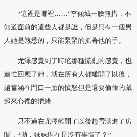
“這裡是哪裡……”李傾城一臉無措，不
知道面前的這些人都是誰，但是只有一個男
人她是熟悉的，只能緊緊的抓著他的手。
尤澤感覺到了時瑤那種慌亂的感覺，也
連忙回應了她，就在所有人都離開了以後，
趙雪涵在門口一臉的憤怒但是還要偷偷的藏
起來心裡的情緒。
只不過在尤澤離開了以後趙雪涵進了房
間，“呦，妹妹現在是沒有事情了？”