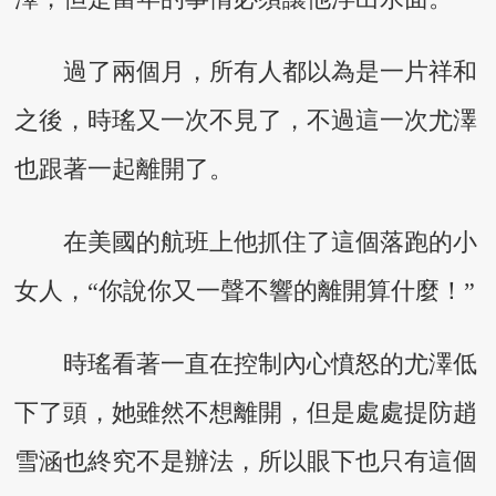
過了兩個月，所有人都以為是一片祥和
之後，時瑤又一次不見了，不過這一次尤澤
也跟著一起離開了。
在美國的航班上他抓住了這個落跑的小
女人，“你說你又一聲不響的離開算什麼！”
時瑤看著一直在控制內心憤怒的尤澤低
下了頭，她雖然不想離開，但是處處提防趙
雪涵也終究不是辦法，所以眼下也只有這個